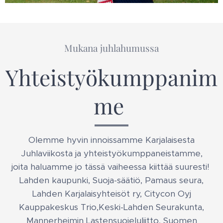
Mukana juhlahumussa
Yhteistyökumppanim
me
Olemme hyvin innoissamme Karjalaisesta
Juhlaviikosta ja yhteistyökumppaneistamme,
joita haluamme jo tässä vaiheessa kiittää suuresti!
Lahden kaupunki, Suoja-säätiö, Pamaus seura,
Lahden Karjalaisyhteisöt ry, Citycon Oyj
Kauppakeskus Trio,Keski-Lahden Seurakunta,
Mannerheimin Lastensuojeluliitto, Suomen