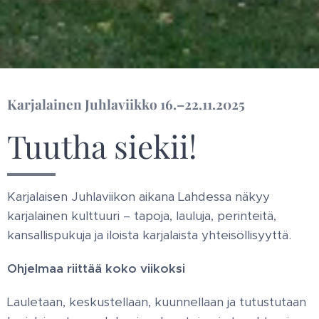
Karjalainen J
uhlaviikko 16.–22.11.2025
Tuutha siekii!
Karjalaisen Juhlaviikon aikana Lahdessa näkyy
karjalainen kulttuuri – tapoja, lauluja, perinteitä,
kansallispukuja ja iloista karjalaista yhteisöllisyyttä.
Ohjelmaa riittää koko viikoksi
Lauletaan, keskustellaan, kuunnellaan ja tutustutaan