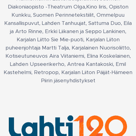
Diakoniaopisto -Theatrum Olga,Kino Iiris, Opiston
Kunkku, Suomen Perinnetekstiilit, Ommelpuu
Kansallispuvut, Lahden Tanhuujat, Sattuma Duo, Eila
ja Arto Rinne, Erkki Liikanen ja Seppo Lankinen,
Karjalan Liitto Sie Mie-puoti, Karjalan Liiton
puheenjohtaja Martti Talja, Karjalainen Nuorisoliitto,
Kotiseutuneuvos Aira Viitaniemi, Elina Koskelainen,
Lahden Upseerikerho, Antrea Kantakoski, Emil
Kastehelmi, Retropop, Karjalan Liiton Päijät-Hämeen
Piirin jäsenyhdistykset