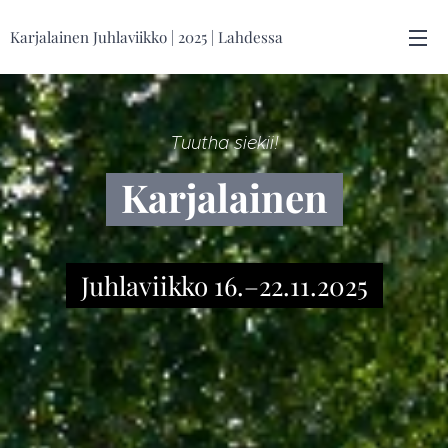
Karjalainen Juhlaviikko | 2025 | Lahdessa
Tuutha siekii!
Karjalainen
Juhlaviikko 16.–22.11.2025