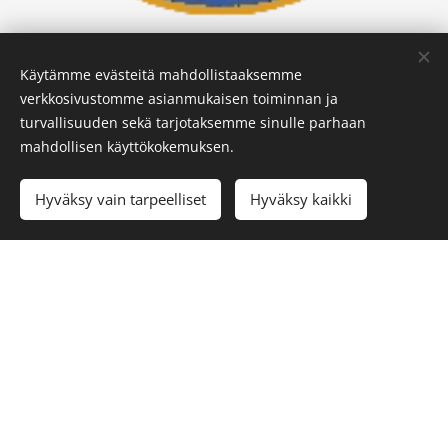
Käytämme evästeitä mahdollistaaksemme
verkkosivustomme asianmukaisen toiminnan ja
turvallisuuden sekä tarjotaksemme sinulle parhaan
mahdollisen käyttökokemuksen.
Hyväksy vain tarpeelliset
Hyväksy kaikki